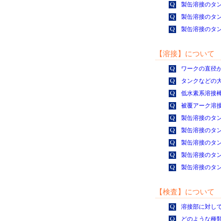
製缶溶接のタ
製缶溶接のタ
製缶溶接のタ
【溶接】について
ワークの直径
タンクなどの
低水素系溶接
被覆アーク溶
製缶溶接のタ
製缶溶接のタ
製缶溶接のタ
製缶溶接のタ
製缶溶接のタ
【検査】について
溶接部に対し
どのような種