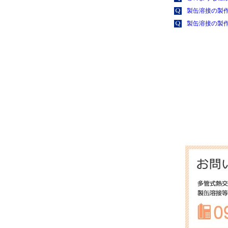
製缶溶接の製
製缶溶接の製