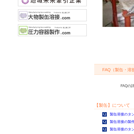
FAQ（製缶・溶
FAQ
【製缶】について
製缶溶接のタ
製缶溶接の製
製缶溶接のタ