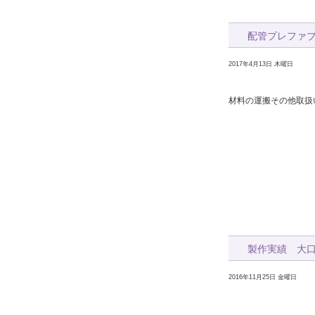
配管プレファ
2017年4月13日 木曜日
材料の運搬その他取扱
製作実績 大
2016年11月25日 金曜日